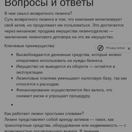
Вопросы и ответы
В чем смысл возвратного лизинга?
Суть возвратного лизинга в том, что компания монетизирует
свой актив, но продолжает им пользоваться. Это достигается
через механизм: продажа имущества лизингодателю —
заключение лизингового договора на это же имущество.
Ключевые преимущества:
Privacy notice
Высвобождаются денежные средства, которые можно
оперативно использовать на нужды бизнеса.
Имущество не выводится из оборота — остаётся в
эксплуатации.
Лизинговые платежи уменьшают налоговую базу, так как
относятся к расходам.
Финансирование осуществляется без залога, что
снижает риски и упрощает процедуру.
Как работает лизинг простыми словами?
Лизинг представляет собой аренду активов — таких, как
транспортные средства, оборудование или недвижимость — с
возможностью последующего выкупа. В течение