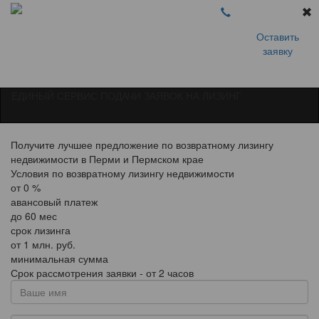
Оставить
заявку
ЕДИНЫЙ СЕРВИС ПОДАЧИ ЗАЯВОК НА ЛИЗИНГ
Получите лучшее предложение по возвратному лизингу
недвижимости в Перми и Пермском крае
Условия по возвратному лизингу недвижимости
от
0
%
авансовый платеж
до
60
мес
срок лизинга
от
1
млн. руб.
минимальная сумма
Срок рассмотрения заявки - от 2 часов