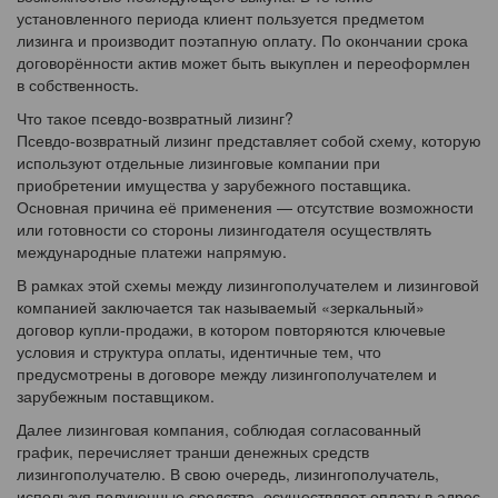
установленного периода клиент пользуется предметом
лизинга и производит поэтапную оплату. По окончании срока
договорённости актив может быть выкуплен и переоформлен
в собственность.
Что такое псевдо-возвратный лизинг?
Псевдо-возвратный лизинг представляет собой схему, которую
используют отдельные лизинговые компании при
приобретении имущества у зарубежного поставщика.
Основная причина её применения — отсутствие возможности
или готовности со стороны лизингодателя осуществлять
международные платежи напрямую.
В рамках этой схемы между лизингополучателем и лизинговой
компанией заключается так называемый «зеркальный»
договор купли-продажи, в котором повторяются ключевые
условия и структура оплаты, идентичные тем, что
предусмотрены в договоре между лизингополучателем и
зарубежным поставщиком.
Далее лизинговая компания, соблюдая согласованный
график, перечисляет транши денежных средств
лизингополучателю. В свою очередь, лизингополучатель,
используя полученные средства, осуществляет оплату в адрес