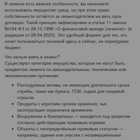
В лизинге есть важная особенность: вы начинаете
использовать имущество сразу, но при этом право
собственности остаётся за лизингодателем на весь срок
договора. Такой принцип зафиксирован в статье 11 закона
№164-ФЗ от 29.10.1998 «О финансовой аренде (лизинге)» (в
редакции от 28.04.2023). Это удобный формат для тех, кто
хочет пользоваться техникой здесь и сейчас, не перегружая
бюджет.
Что нельзя взять в лизинг?
Существуют категории имущества, которые не могут быть
предметом лизинга по законодательным, техническим или
экономическим причинам:
Расходуемые активы, не имеющие длительного срока
службы, такие как бумага, ГСМ, сырьё для пищевой
отрасли.
Продукты с коротким сроком хранения, чья
эксплуатация ограничена временем.
Вооружение и боеприпасы — находятся под запретом
согласно действующим правовым нормам.
Объекты с неопределённым правовым статусом —
например, здания или участки с незавершёнными