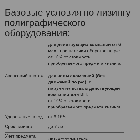
Базовые условия по лизингу
полиграфического
оборудования:
для действующих компаний от 6
мес
., при наличии оборотов по р/с:
от 10% от стоимости
приобретаемого предмета лизинга
Авансовый платеж
для новых компаний (без
движений по р/с), с
поручительством действующей
компании или ИП:
от 10% от стоимости
приобретаемого предмета лизинга
Удорожание, в год
от 6,15%
Срок лизинга
до 7 лет
Учет предмета
Лизингополучатель