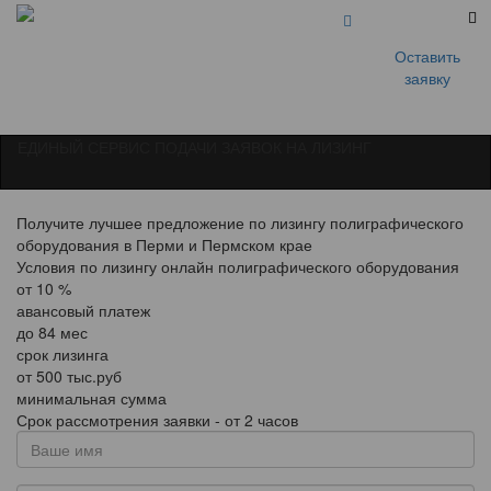
Оставить
заявку
ЕДИНЫЙ СЕРВИС ПОДАЧИ ЗАЯВОК НА ЛИЗИНГ
Получите лучшее предложение по лизингу полиграфического
оборудования в Перми и Пермском крае
Условия по лизингу онлайн полиграфического оборудования
от
10
%
авансовый платеж
до
84
мес
срок лизинга
от
500
тыс.руб
минимальная сумма
Срок рассмотрения заявки - от 2 часов