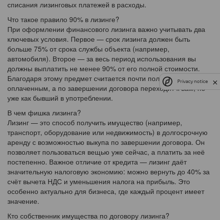
списания лизинговых платежей в расходы.
Что такое правило 90% в лизинге?
При оформлении финансового лизинга важно учитывать два
ключевых условия. Первое — срок лизинга должен быть
больше 75% от срока службы объекта (например,
автомобиля). Второе — за весь период использования вы
должны выплатить не менее 90% от его полной стоимости.
Благодаря этому предмет считается почти полностью
Privacy notice
оплаченным, а по завершении договора переходит к вам, но
уже как бывший в употреблении.
В чем фишка лизинга?
Лизинг — это способ получить имущество (например,
транспорт, оборудование или недвижимость) в долгосрочную
аренду с возможностью выкупа по завершении договора. Он
позволяет пользоваться вещью уже сейчас, а платить за неё
постепенно. Важное отличие от кредита — лизинг даёт
значительную налоговую экономию: можно вернуть до 40% за
счёт вычета НДС и уменьшения налога на прибыль. Это
особенно актуально для бизнеса, где каждый процент имеет
значение.
Кто собственник имущества по договору лизинга?