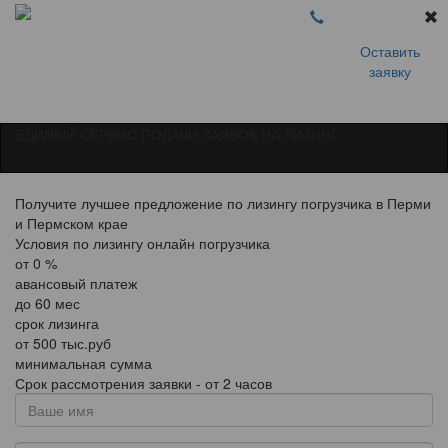
Оставить
заявку
ЕДИНЫЙ СЕРВИС ПОДАЧИ ЗАЯВОК НА ЛИЗИНГ
Получите лучшее предложение по лизингу погрузчика в Перми
и Пермском крае
Условия по лизингу онлайн погрузчика
от
0
%
авансовый платеж
до
60
мес
срок лизинга
от
500
тыс.руб
минимальная сумма
Срок рассмотрения заявки - от 2 часов