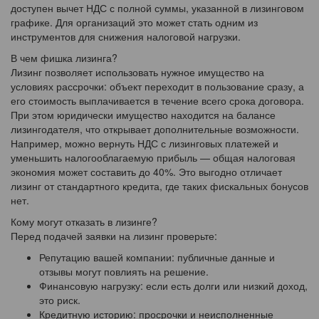
доступен вычет НДС с полной суммы, указанной в лизинговом
графике. Для организаций это может стать одним из
инструментов для снижения налоговой нагрузки.
В чем фишка лизинга?
Лизинг позволяет использовать нужное имущество на
условиях рассрочки: объект переходит в пользование сразу, а
его стоимость выплачивается в течение всего срока договора.
При этом юридически имущество находится на балансе
лизингодателя, что открывает дополнительные возможности.
Например, можно вернуть НДС с лизинговых платежей и
уменьшить налогооблагаемую прибыль — общая налоговая
экономия может составить до 40%. Это выгодно отличает
лизинг от стандартного кредита, где таких фискальных бонусов
нет.
Кому могут отказать в лизинге?
Перед подачей заявки на лизинг проверьте:
Репутацию вашей компании: публичные данные и
отзывы могут повлиять на решение.
Финансовую нагрузку: если есть долги или низкий доход,
это риск.
Кредитную историю: просрочки и неисполненные