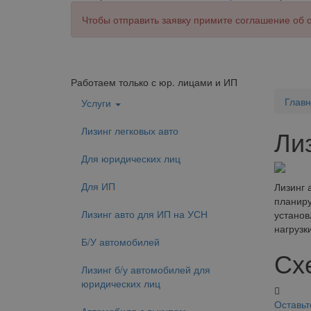
Чтобы отправить заявку примите соглашение об
Работаем только с юр. лицами и ИП
Глав
Услуги
Лизинг легковых авто
Ли
Для юридических лиц
Для ИП
Лизинг 
планиру
Лизинг авто для ИП на УСН
установ
нагрузк
Б/У автомобилей
Сх
Лизинг б/у автомобилей для
юридических лиц
Оставьт