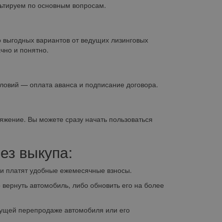
ьтируем по основным вопросам.
 выгодных вариантов от ведущих лизинговых
чно и понятно.
овий — оплата аванса и подписание договора.
яжение. Вы можете сразу начать пользоваться
ез выкупа:
и платят удобные ежемесячные взносы.
вернуть автомобиль, либо обновить его на более
ущей перепродаже автомобиля или его