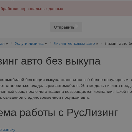
 обработке персональных данных
Отправить
ная
»
Услуги лизинга
»
Лизинг легковых авто
»
Лизинг авто б
зинг авто без выкупа
автомобилей без опции выкупа становится всё более популярным в
ет становиться владельцем автомобиля. Эта модель лизинга предо
ленный срок, после чего машина возвращается компании. Такой п
и, связанной с единовременной покупкой авто.
ема работы с РусЛизинг
е заявку