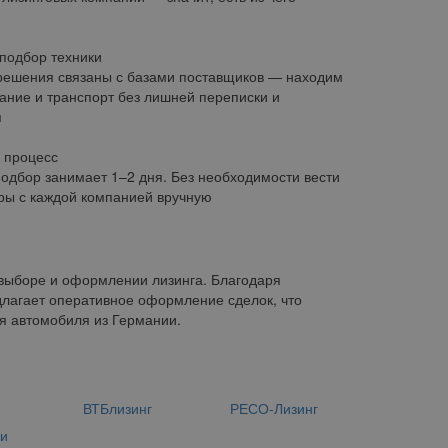
подбор техники
решения связаны с базами поставщиков — находим
ание и транспорт без лишней переписки и
я
 процесс
одбор занимает 1–2 дня. Без необходимости вести
ры с каждой компанией вручную
выборе и оформлении лизинга. Благодаря
лагает оперативное оформление сделок, что
я автомобиля из Германии.
н
ВТБлизинг
РЕСО-Лизинг
ии