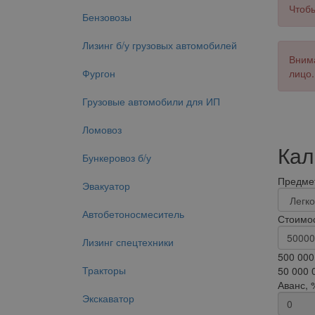
Чтобы
Бензовозы
Лизинг б/у грузовых автомобилей
Внима
Фургон
лицо.
Грузовые автомобили для ИП
Ломовоз
Кал
Бункеровоз б/у
Предмет
Эвакуатор
Автобетоносмеситель
Стоимос
Лизинг спецтехники
500 000
Тракторы
50 000 
Аванс, 
Экскаватор