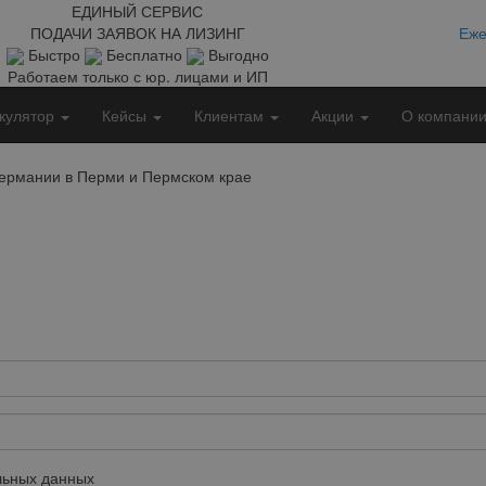
ЕДИНЫЙ СЕРВИС
ПОДАЧИ ЗАЯВОК НА ЛИЗИНГ
Еже
Быстро
Бесплатно
Выгодно
Работаем только с юр. лицами и ИП
кулятор
Кейсы
Клиентам
Акции
О компани
Германии в Перми и Пермском крае
ьных данных