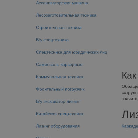
Ассенизаторская машина
Лесозаготовительная техника
Строительная техника
Б/у спецтехника
Спецтехника для юридических лиц
Самосвалы карьерные
Как
Коммунальная техника
Обращен
Фронтальный погрузчик
сотрудн
значите
Б/у экскаватор лизинг
Ли
Китайская спецтехника
Лизинг оборудования
Каркад