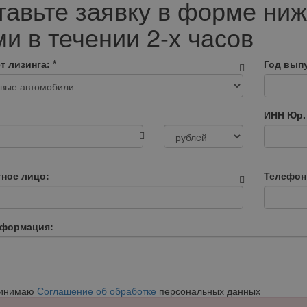
тавьте заявку в форме ниж
и в течении 2-х часов
т лизинга:
*
Год выпу
ИНН Юр.
тное лицо:
Телефон
нформация:
ринимаю
Соглашение об обработке
персональных данных