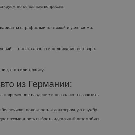
ьтируем по основным вопросам.
варианты с графиками платежей и условиями.
овий — оплата аванса и подписание договора.
ие, авто или технику.
вто из Германии:
ют временное владение и позволяют возвратить
обеспечивая надежность и долгосрочную службу.
дает возможность выбрать идеальный автомобиль