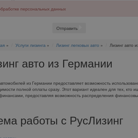
 обработке персональных данных
Отправить
ная
»
Услуги лизинга
»
Лизинг легковых авто
»
Лизинг авто 
зинг авто из Германии
автомобилей из Германии предоставляет возможность использован
имости полной оплаты сразу. Этот вариант идеален для тех, кто 
финансами, предоставляя возможность распределения финансовых
ема работы с РусЛизинг