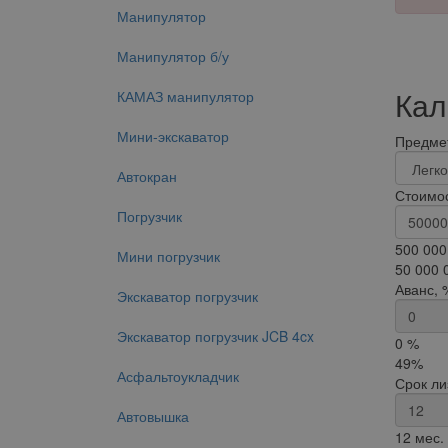
Манипулятор
Манипулятор б/у
Кал
КАМАЗ манипулятор
Мини-экскаватор
Предмет
Автокран
Стоимос
Погрузчик
500 000
Мини погрузчик
50 000 
Аванс, 
Экскаватор погрузчик
Экскаватор погрузчик JCB 4cx
0 %
49%
Асфальтоукладчик
Срок ли
Автовышка
12 мес.