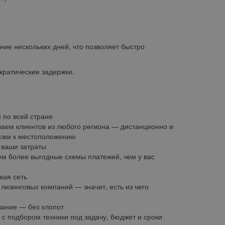
е нескольких дней, что позволяет быстро
ратические задержки.
 по всей стране
аем клиентов из любого региона — дистанционно и
язки к местоположению
ваши затраты
м более выгодные схемы платежей, чем у вас
кая сеть
 лизинговых компаний — значит, есть из чего
ание — без хлопот
с подбором техники под задачу, бюджет и сроки