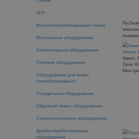
Станки
ЧПУ
РусЛизи
Металлообрабатывающие станки
компани
индивид
Ресторанное оборудование
Хлебопекарное оборудование
Лизинг 
Аванс:
Торговое оборудование
Срок:
6
Мин су
Оборудование для мойки
самообслуживания
Холодильное оборудование
Обратный лизинг оборудования
Стоматологическое оборудование
Деревообрабатывающее
оборудование
Погрузч