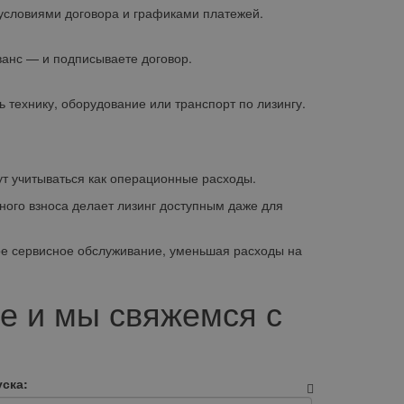
условиями договора и графиками платежей.
ванс — и подписываете договор.
 технику, оборудование или транспорт по лизингу.
т учитываться как операционные расходы.
ого взноса делает лизинг доступным даже для
е сервисное обслуживание, уменьшая расходы на
е и мы свяжемся с
ска: