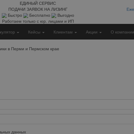
ЕДИНЫЙ СЕРВИС
ПОДАЧИ ЗАЯВОК НА ЛИЗИНГ
Еже
Быстро
Бесплатно
Выгодно
Работаем только с юр. лицами и ИП
кулятор
Кейсы
Клиентам
Акции
О компани
ики в Перми и Пермском крае
ьных данных