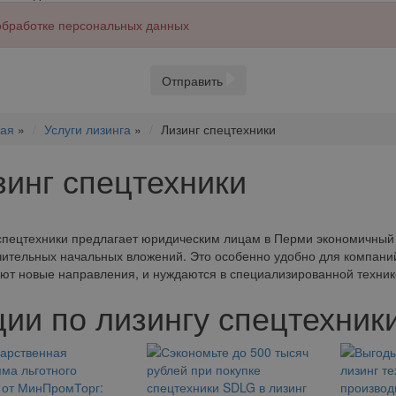
 обработке персональных данных
Отправить
ная
»
Услуги лизинга
»
Лизинг спецтехники
зинг спецтехники
спецтехники предлагает юридическим лицам в Перми экономичный
чительных начальных вложений. Это особенно удобно для компани
ют новые направления, и нуждаются в специализированной технике
ции по лизингу спецтехник