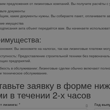
ем предложения от лизинговых компаний. Вы получите расчёты с 
вьте документы
щим, какие документы нужны. Вы собираете пакет, оплачиваете а
ние имущества
одписания акта объект передаётся вам. Вы начинаете использовать
имущества:
мия: Вы экономите на налогах, так как лизинговые платежи могу
пность: Предоставление строительной техники без первоначальн
ющих предприятий.
сть в обслуживании: Лизинговые сделки обычно включают полно
и техническое обслуживание.
тавьте заявку в форме ниж
и в течении 2-х часов
т лизинга:
*
Год выпу