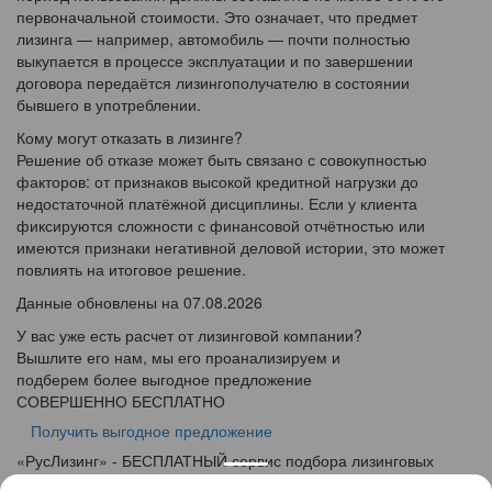
первоначальной стоимости. Это означает, что предмет
лизинга — например, автомобиль — почти полностью
выкупается в процессе эксплуатации и по завершении
договора передаётся лизингополучателю в состоянии
бывшего в употреблении.
Кому могут отказать в лизинге?
Решение об отказе может быть связано с совокупностью
факторов: от признаков высокой кредитной нагрузки до
недостаточной платёжной дисциплины. Если у клиента
фиксируются сложности с финансовой отчётностью или
имеются признаки негативной деловой истории, это может
повлиять на итоговое решение.
Данные обновлены на 07.08.2026
У вас уже есть расчет от лизинговой компании?
Вышлите его нам, мы его проанализируем и
подберем более выгодное предложение
СОВЕРШЕННО БЕСПЛАТНО
Получить выгодное предложение
«
Рус
Лизинг
» - БЕСПЛАТНЫЙ сервис подбора лизинговых
программ