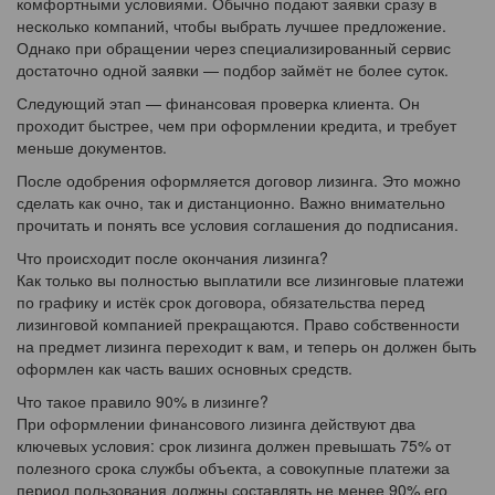
комфортными условиями. Обычно подают заявки сразу в
несколько компаний, чтобы выбрать лучшее предложение.
Однако при обращении через специализированный сервис
достаточно одной заявки — подбор займёт не более суток.
Следующий этап — финансовая проверка клиента. Он
проходит быстрее, чем при оформлении кредита, и требует
меньше документов.
После одобрения оформляется договор лизинга. Это можно
сделать как очно, так и дистанционно. Важно внимательно
прочитать и понять все условия соглашения до подписания.
Что происходит после окончания лизинга?
Как только вы полностью выплатили все лизинговые платежи
по графику и истёк срок договора, обязательства перед
лизинговой компанией прекращаются. Право собственности
на предмет лизинга переходит к вам, и теперь он должен быть
оформлен как часть ваших основных средств.
Что такое правило 90% в лизинге?
При оформлении финансового лизинга действуют два
ключевых условия: срок лизинга должен превышать 75% от
полезного срока службы объекта, а совокупные платежи за
период пользования должны составлять не менее 90% его