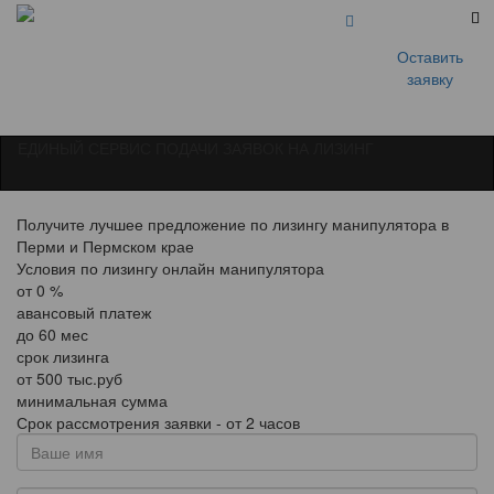
Оставить
заявку
ЕДИНЫЙ СЕРВИС ПОДАЧИ ЗАЯВОК НА ЛИЗИНГ
Получите лучшее предложение по лизингу манипулятора в
Перми и Пермском крае
Условия по лизингу онлайн манипулятора
от
0
%
авансовый платеж
до
60
мес
срок лизинга
от
500
тыс.руб
минимальная сумма
Срок рассмотрения заявки - от 2 часов