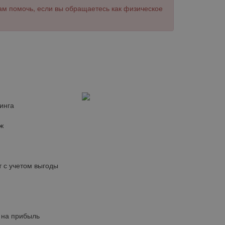
ам помочь, если вы обращаетесь как физическое
инга
ж
 с учетом выгоды
 на прибыль