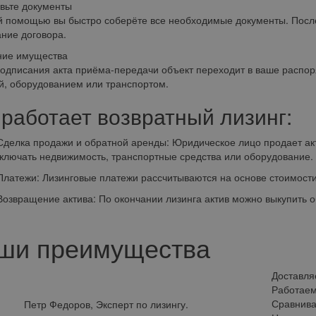
вьте документы
 помощью вы быстро соберёте все необходимые документы. После
ние договора.
ние имущества
одписания акта приёма-передачи объект переходит в ваше распор
й, оборудованием или транспортом.
 работает возвратный лизинг:
ка продажи и обратной аренды: Юридическое лицо продает актив
ключать недвижимость, транспортные средства или оборудование.
ежи: Лизинговые платежи рассчитываются на основе стоимости 
ращение актива: По окончании лизинга актив можно выкупить об
ши преимущества
Доставля
Работаем
Сравнива
Петр Федоров, Эксперт по лизингу.