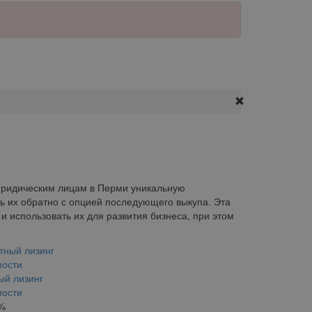
 юридическим лицам в Перми уникальную
ть их обратно с опцией последующего выкупа. Эта
 использовать их для развития бизнеса, при этом
ый лизинг
мости
 %