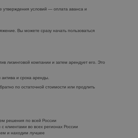
 утверждения условий — оплата аванса и
яжение. Вы можете сразу начать пользоваться
 лизинговой компании и затем арендует его. Это
актива и срока аренды.
ратно по остаточной стоимости или продлить
ем решения по всей России
 с клиентами во всех регионах России
ем и находим лучшее