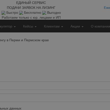
ЕДИНЫЙ СЕРВИС
ПОДАЧИ ЗАЯВОК НА ЛИЗИНГ
Еже
Быстро
Бесплатно
Выгодно
Работаем только с юр. лицами и ИП
кулятор
Кейсы
Клиентам
Акции
О компани
ингу в Перми и Пермском крае
ьных данных