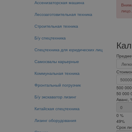
Ассенизаторская машина
Внима
лицо.
Лесозаготовительная техника
Строительная техника
Б/у спецтехника
Кал
Спецтехника для юридических лиц
Предмет
Самосвалы карьерные
Стоимос
Коммунальная техника
Фронтальный погрузчик
500 000
50 000 
Б/у экскаватор лизинг
Аванс, 
Китайская спецтехника
0 %
Лизинг оборудования
49%
Срок ли