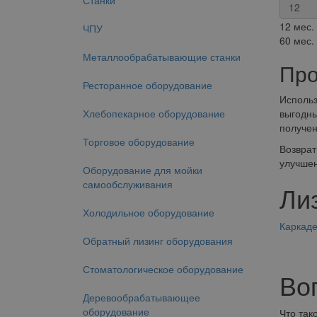
Станки
12 мес.
ЧПУ
60 мес.
Металлообрабатывающие станки
Про
Ресторанное оборудование
Использ
Хлебопекарное оборудование
выгодны
получе
Торговое оборудование
Возврат
улучшен
Оборудование для мойки
самообслуживания
Ли
Холодильное оборудование
Каркад
Обратный лизинг оборудования
Стоматологическое оборудование
Во
Деревообрабатывающее
оборудование
Что так