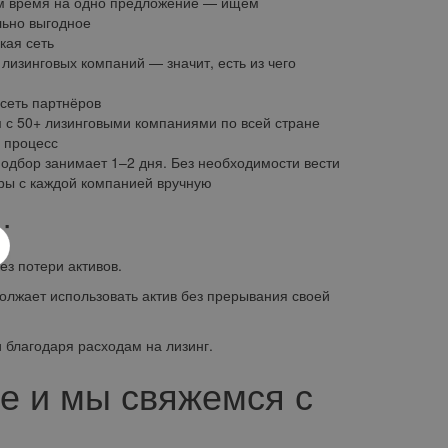
м время на одно предложение — ищем
ьно выгодное
кая сеть
 лизинговых компаний — значит, есть из чего
сеть партнёров
 с 50+ лизинговыми компаниями по всей стране
 процесс
одбор занимает 1–2 дня. Без необходимости вести
ры с каждой компанией вручную
:
з потери активов.
жает использовать актив без прерывания своей
благодаря расходам на лизинг.
е и мы свяжемся с