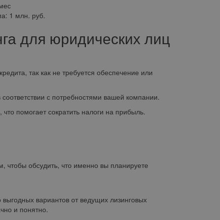
мес
ма:
1 млн. руб.
нга для юридических лиц
едита, так как не требуется обеспечение или
соответствии с потребностями вашей компании.
то помогает сократить налоги на прибыль.
м, чтобы обсудить, что именно вы планируете
 выгодных вариантов от ведущих лизинговых
чно и понятно.