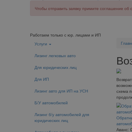
Чтобы отправить заявку примите соглашение об
Работаем только с юр. лицами и ИП
Глав
Услуги
Лизинг легковых авто
Во
Для юридических лиц
Для ИП
Возврат
возможн
Лизинг авто для ИП на УСН
схема п
продолж
Б/У автомобилей
Лизинг б/у автомобилей для
Обратны
юридических лиц
автомо
Аванс: