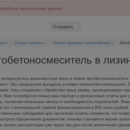
 обработке персональных данных
Отправить
ная
»
Услуги лизинга
»
Лизинг грузовых автомобилей
»
Авто
тобетоносмеситель в лизин
 интересуетесь возможностью взять в лизинг автобетоносмеситель
инг». Мы предлагаем выгодные условия лизинга бетономешалок, б
ями. Наш специалист обработает вашу заявку, проанализирует п
. Вам потребуется только ваш паспорт и финансовые отчёты для
а, исключив начальные взносы и необходимость поручителей. Лиз
и лет с минимальной суммой финансирования в 500 тысяч рублей.
ственными субсидиями для частичной оплаты стоимости, что позво
ыстрого оформления документов, техника становится вашим залог
е начать эксплуатацию уже через три дня после заключения сделки