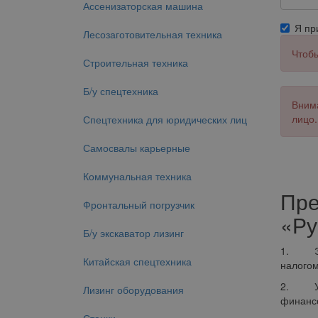
Ассенизаторская машина
Я п
Лесозаготовительная техника
Чтобы
Строительная техника
Б/у спецтехника
Внима
лицо.
Спецтехника для юридических лиц
Самосвалы карьерные
Коммунальная техника
Пре
Фронтальный погрузчик
«Ру
Б/у экскаватор лизинг
1. Экон
Китайская спецтехника
налогом
2. Улуч
Лизинг оборудования
финансо