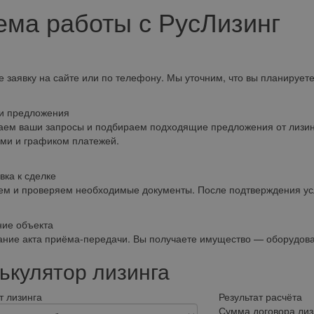
ема работы с РусЛизинг
е заявку на сайте или по телефону. Мы уточним, что вы планирует
и предложения
ем ваши запросы и подбираем подходящие предложения от лизинг
ми и графиком платежей.
вка к сделке
м и проверяем необходимые документы. После подтверждения усл
ие объекта
ние акта приёма-передачи. Вы получаете имущество — оборудован
ькулятор лизинга
 лизинга
Результат расчёта
Сумма договора лиз