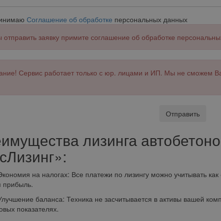
ринимаю
Соглашение об обработке
персональных данных
 отправить заявку примите соглашение об обработке персональны
ние! Сервис работает только с юр. лицами и ИП. Мы не сможем В
Отправить
имущества лизинга автобетоно
сЛизинг»:
омия на налогах: Все платежи по лизингу можно учитывать как 
 прибыль.
шение баланса: Техника не засчитывается в активы вашей компа
вых показателях.