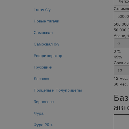
Стоимос
Тягач б/у
Новые тягачи
500 000
50 000 
Самосвал
Аванс, 
Самосвал б/у
0 %
Рефрижератор
49%
Срок ли
Грузовики
12 мес.
Лесовоз
60 мес.
Прицепы и Полуприцепы
Баз
Зерновозы
авт
Фура
Фура 20 т.