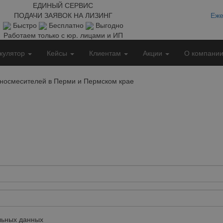
ЕДИНЫЙ СЕРВИС
ПОДАЧИ ЗАЯВОК НА ЛИЗИНГ
Еже
Быстро
Бесплатно
Выгодно
Работаем только с юр. лицами и ИП
кулятор
Кейсы
Клиентам
Акции
О компани
оносмесителей в Перми и Пермском крае
ьных данных