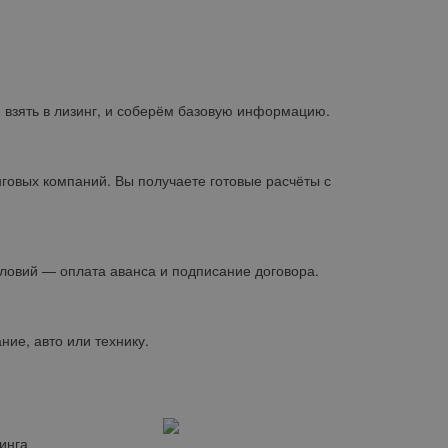
е взять в лизинг, и соберём базовую информацию.
овых компаний. Вы получаете готовые расчёты с
овий — оплата аванса и подписание договора.
ие, авто или технику.
инга