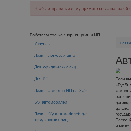
Чтобы отправить заявку примите соглашение об
Работаем только с юр. лицами и ИП
Глав
Услуги
Лизинг легковых авто
Ав
Для юридических лиц
Для ИП
Если вы
«РусЛиз
Лизинг авто для ИП на УСН
компани
решения
Б/У автомобилей
договор
до шест
Лизинг б/у автомобилей для
государ
юридических лиц
После б
и может