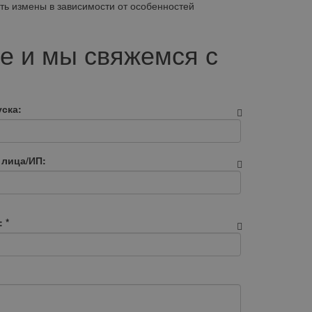
ть измены в зависимости от особенностей
е и мы свяжемся с
ска:
 лица/ИП:
:
*