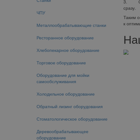
Станки
3. Сохр
сразу.
ЧПУ
Таким о
к оптим
Металлообрабатывающие станки
На
Ресторанное оборудование
Хлебопекарное оборудование
Торговое оборудование
Оборудование для мойки
самообслуживания
Холодильное оборудование
Обратный лизинг оборудования
Стоматологическое оборудование
Деревообрабатывающее
оборудование