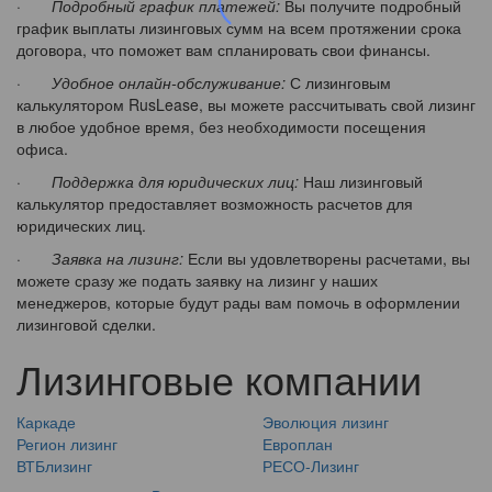
·
Подробный график платежей:
Вы получите подробный
график выплаты лизинговых сумм на всем протяжении срока
договора, что поможет вам спланировать свои финансы.
·
Удобное онлайн-обслуживание:
С лизинговым
калькулятором RusLease, вы можете рассчитывать свой лизинг
в любое удобное время, без необходимости посещения
офиса.
·
Поддержка для юридических лиц:
Наш лизинговый
калькулятор предоставляет возможность расчетов для
юридических лиц.
·
Заявка на лизинг:
Если вы удовлетворены расчетами, вы
можете сразу же подать заявку на лизинг у наших
менеджеров, которые будут рады вам помочь в оформлении
лизинговой сделки.
Лизинговые компании
Каркаде
Эволюция лизинг
Регион лизинг
Европлан
ВТБлизинг
РЕСО-Лизинг