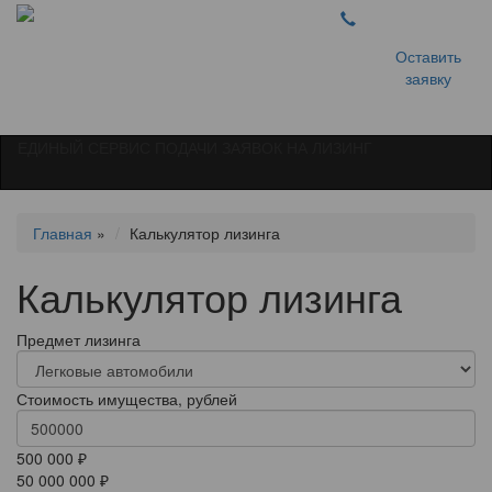
Оставить
заявку
ЕДИНЫЙ СЕРВИС ПОДАЧИ ЗАЯВОК НА ЛИЗИНГ
Главная
»
Калькулятор лизинга
Калькулятор лизинга
Предмет лизинга
Стоимость имущества, рублей
500 000 ₽
50 000 000 ₽