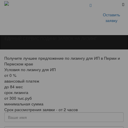
Оставить
заявку
ЕДИНЫЙ СЕРВИС ПОДАЧИ ЗАЯВОК НА ЛИЗИНГ
Получите лучшее предложение по лизингу для ИП в Перми и
Пермском крае
Условия по лизингу для ИП
от
0
%
авансовый платеж
до
84
мес
срок лизинга
от
300
тыс.руб
минимальная сумма
Срок рассмотрения заявки - от 2 часов