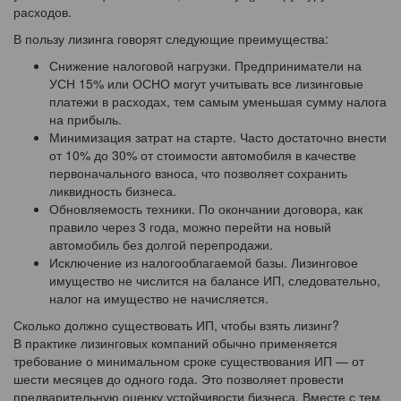
расходов.
В пользу лизинга говорят следующие преимущества:
Снижение налоговой нагрузки. Предприниматели на
УСН 15% или ОСНО могут учитывать все лизинговые
платежи в расходах, тем самым уменьшая сумму налога
на прибыль.
Минимизация затрат на старте. Часто достаточно внести
от 10% до 30% от стоимости автомобиля в качестве
первоначального взноса, что позволяет сохранить
ликвидность бизнеса.
Обновляемость техники. По окончании договора, как
правило через 3 года, можно перейти на новый
автомобиль без долгой перепродажи.
Исключение из налогооблагаемой базы. Лизинговое
имущество не числится на балансе ИП, следовательно,
налог на имущество не начисляется.
Сколько должно существовать ИП, чтобы взять лизинг?
В практике лизинговых компаний обычно применяется
требование о минимальном сроке существования ИП — от
шести месяцев до одного года. Это позволяет провести
предварительную оценку устойчивости бизнеса. Вместе с тем