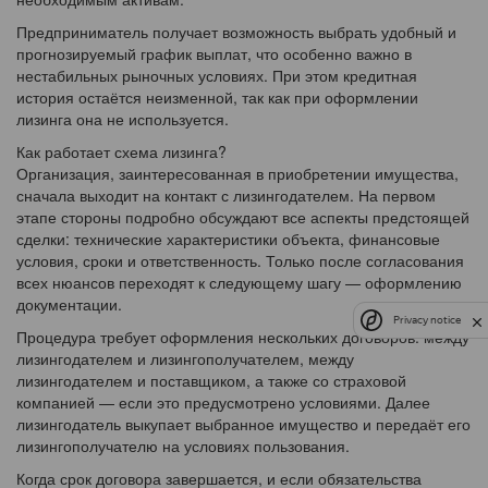
Предприниматель получает возможность выбрать удобный и
прогнозируемый график выплат, что особенно важно в
нестабильных рыночных условиях. При этом кредитная
история остаётся неизменной, так как при оформлении
лизинга она не используется.
Как работает схема лизинга?
Организация, заинтересованная в приобретении имущества,
сначала выходит на контакт с лизингодателем. На первом
этапе стороны подробно обсуждают все аспекты предстоящей
сделки: технические характеристики объекта, финансовые
условия, сроки и ответственность. Только после согласования
всех нюансов переходят к следующему шагу — оформлению
документации.
Privacy notice
Процедура требует оформления нескольких договоров: между
лизингодателем и лизингополучателем, между
лизингодателем и поставщиком, а также со страховой
компанией — если это предусмотрено условиями. Далее
лизингодатель выкупает выбранное имущество и передаёт его
лизингополучателю на условиях пользования.
Когда срок договора завершается, и если обязательства