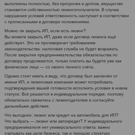
выполнены полностью, без просрочек и долгов, имущество
становится собственностью лизингополучателя. В случае
нарушения условий ответственность наступает в соответствии
с прописанными в договоре положениями.
Можно ли закрыть ИП, если есть лизинг?
Вы можете закрыть ИП, даже если договор лизинга ещё
действует. Это не противоречит требованиям
законодательства: налоговая служба не будет возражать.
После закрытия предпринимательства обязательства по
договору продолжаются, только платить вы будете уже как
физическое лицо — со своего личного счёта.
Однако стоит иметь в виду, что договор был заключён от
имени ИП, и лизинговая компания может потребовать
подтверждения вашей готовности исполнять условия в новом
статусе. Всё решается в индивидуальном порядке, поэтому
обязательно свяжитесь с лизингодателем и согласуйте
дальнейшие действия.
Что выгоднее: лизинг или кредит на автомобиль для ИП?
Что выбрать — лизинг или автокредит? У индивидуального
предпринимателя нет универсального ответа: важно
учитывать как цели бизнеса, так и текущую структуру