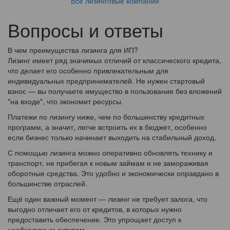
Все лизинговые компании
Вопросы и ответы
В чем преимущества лизинга для ИП?
Лизинг имеет ряд значимых отличий от классического кредита,
что делает его особенно привлекательным для
индивидуальных предпринимателей. Не нужен стартовый
взнос — вы получаете имущество в пользование без вложений
"на входе", что экономит ресурсы.
Платежи по лизингу ниже, чем по большинству кредитных
программ, а значит, легче встроить их в бюджет, особенно
если бизнес только начинает выходить на стабильный доход.
С помощью лизинга можно оперативно обновлять технику и
транспорт, не прибегая к новым займам и не замораживая
оборотные средства. Это удобно и экономически оправдано в
большинстве отраслей.
Ещё один важный момент — лизинг не требует залога, что
выгодно отличает его от кредитов, в которых нужно
предоставить обеспечение. Это упрощает доступ к
необходимым активам.