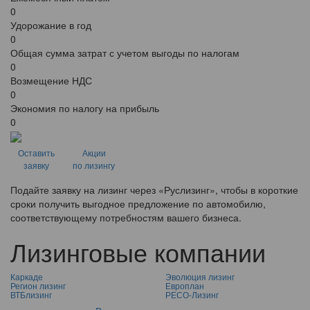
0
Удорожание в год
0
Общая сумма затрат с учетом выгоды по налогам
0
Возмещение НДС
0
Экономия по налогу на прибыль
0
Оставить
Акции
заявку
по лизингу
Подайте заявку на лизинг через «Руслизинг», чтобы в короткие
сроки получить выгодное предложение по автомобилю,
соответствующему потребностям вашего бизнеса.
Лизинговые компании
Каркаде
Эволюция лизинг
Регион лизинг
Европлан
ВТБлизинг
РЕСО-Лизинг