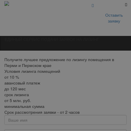
Оставить
заявку
ЕДИНЫЙ СЕРВИС ПОДАЧИ ЗАЯВОК НА ЛИЗИНГ
Получите лучшее предложение по лизингу помещения в
Перми и Пермском крае
Условия лизинга помещений
от
10
%
авансовый платеж
до
120
мес
срок лизинга
от
5
млн. руб.
минимальная сумма
Срок рассмотрения заявки - от 2 часов