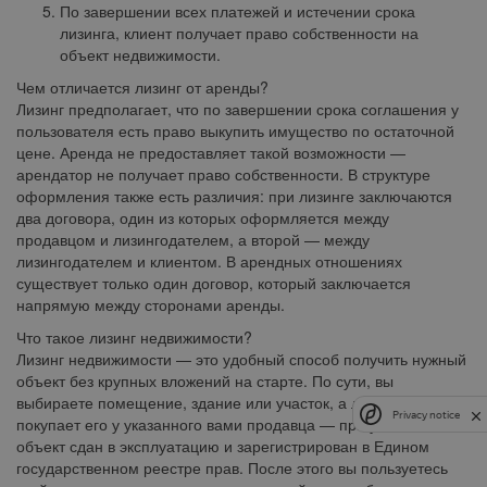
По завершении всех платежей и истечении срока
лизинга, клиент получает право собственности на
объект недвижимости.
Чем отличается лизинг от аренды?
Лизинг предполагает, что по завершении срока соглашения у
пользователя есть право выкупить имущество по остаточной
цене. Аренда не предоставляет такой возможности —
арендатор не получает право собственности. В структуре
оформления также есть различия: при лизинге заключаются
два договора, один из которых оформляется между
продавцом и лизингодателем, а второй — между
лизингодателем и клиентом. В арендных отношениях
существует только один договор, который заключается
напрямую между сторонами аренды.
Что такое лизинг недвижимости?
Лизинг недвижимости — это удобный способ получить нужный
объект без крупных вложений на старте. По сути, вы
выбираете помещение, здание или участок, а лизингодатель
Privacy notice
покупает его у указанного вами продавца — при условии, что
объект сдан в эксплуатацию и зарегистрирован в Едином
государственном реестре прав. После этого вы пользуетесь