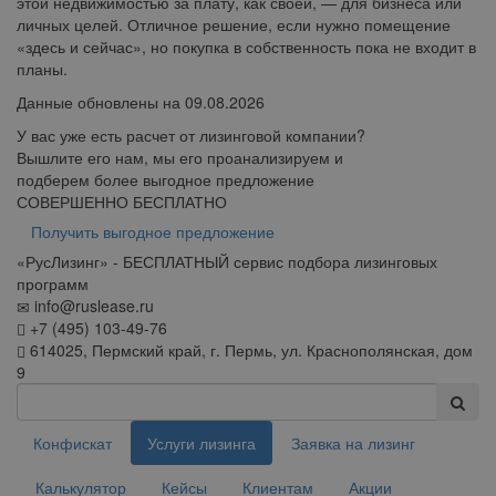
этой недвижимостью за плату, как своей, — для бизнеса или
личных целей. Отличное решение, если нужно помещение
«здесь и сейчас», но покупка в собственность пока не входит в
планы.
Данные обновлены на 09.08.2026
У вас уже есть расчет от лизинговой компании?
Вышлите его нам, мы его проанализируем и
подберем более выгодное предложение
СОВЕРШЕННО БЕСПЛАТНО
Получить выгодное предложение
«
Рус
Лизинг
» - БЕСПЛАТНЫЙ сервис подбора лизинговых
программ
info@ruslease.ru
+7 (495) 103-49-76
614025, Пермский край, г. Пермь, ул. Краснополянская, дом
9
Конфискат
Услуги лизинга
Заявка на лизинг
Калькулятор
Кейсы
Клиентам
Акции